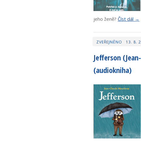
jeho ženě?
Číst dál →
13. 8. 
Jefferson (Jean
(audiokniha)