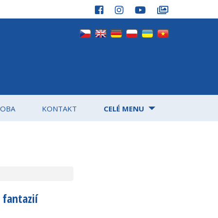
DOBA
KONTAKT
CELÉ MENU
 fantazií