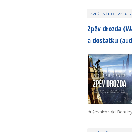
28. 6. 
Zpěv drozda (Wal
a dostatku (aud
duševních věd Bentley 